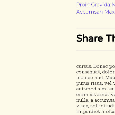
Proin Gravida 
Accumsan Max
Share Th
cursus. Donec po
consequat, dolor
leo nec nisl. Mau
purus risus, ve
euismod a mi eu
enim sit amet v
nulla, a accumsa
vitae, sollicitu
imperdiet molest