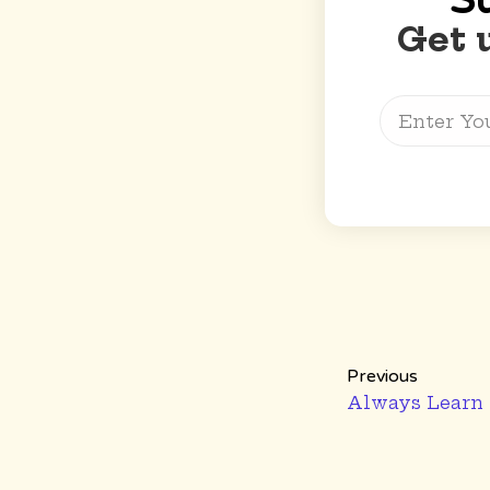
S
Get 
Previous