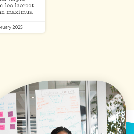
 leo laoreet
an maximus.
ruary 2025